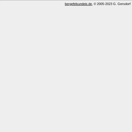
bergefelsundeis.de
, © 2005-2023 G. Gersdorf